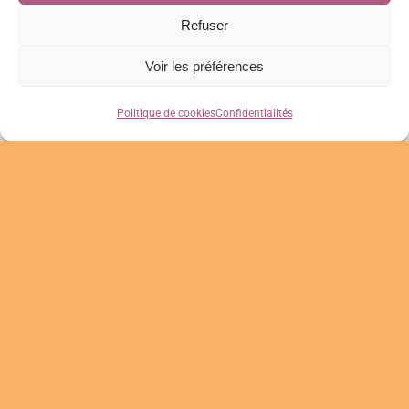
Refuser
Voir les préférences
Qui suis-je ?
Politique de cookies
Confidentialités