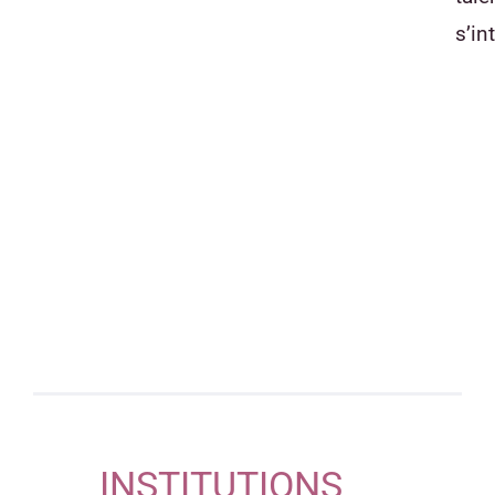
s’in
INSTITUTIONS