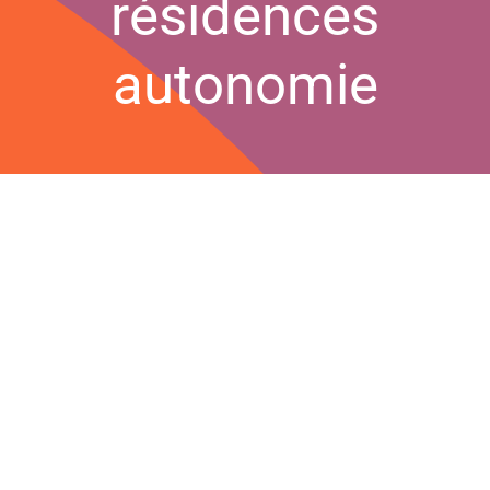
résidences
Contact
autonomie