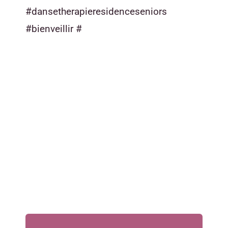
#dansetherapieresidenceseniors
#bienveillir #