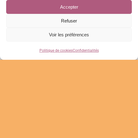
créateur/trice de votre vie pour
Accepter
rayonner à nouveau.
Refuser
Voir les préférences
Politique de cookies
Confidentialités