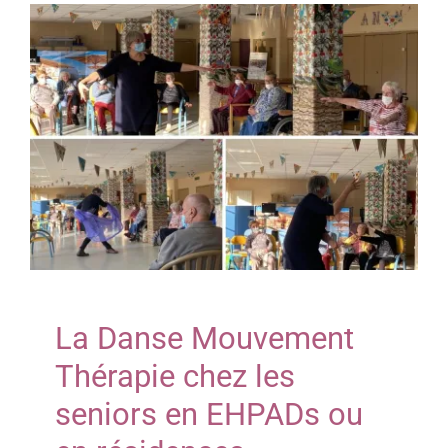
Contact
La Danse Mouvement
Thérapie chez les
seniors en EHPADs ou